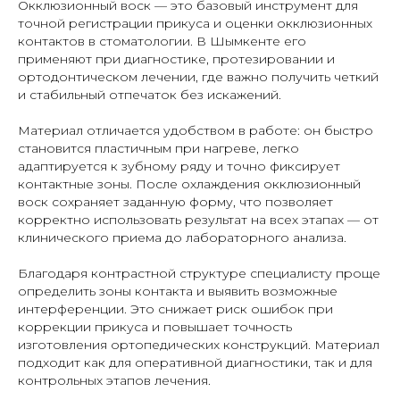
Окклюзионный воск — это базовый инструмент для
точной регистрации прикуса и оценки окклюзионных
контактов в стоматологии. В Шымкенте его
применяют при диагностике, протезировании и
ортодонтическом лечении, где важно получить четкий
и стабильный отпечаток без искажений.
Материал отличается удобством в работе: он быстро
становится пластичным при нагреве, легко
адаптируется к зубному ряду и точно фиксирует
контактные зоны. После охлаждения окклюзионный
воск сохраняет заданную форму, что позволяет
корректно использовать результат на всех этапах — от
клинического приема до лабораторного анализа.
Благодаря контрастной структуре специалисту проще
определить зоны контакта и выявить возможные
интерференции. Это снижает риск ошибок при
коррекции прикуса и повышает точность
изготовления ортопедических конструкций. Материал
подходит как для оперативной диагностики, так и для
контрольных этапов лечения.