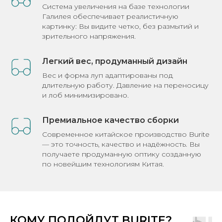
Система увеличения на базе технологии
Галилея обеспечивает реалистичную
картинку: Вы видите четко, без размытий и
зрительного напряжения.
Легкий вес, продуманный дизайн
Вес и форма луп адаптированы под
длительную работу. Давление на переносицу
и лоб минимизировано.
Премиальное качество сборки
Современное китайское производство Burite
— это точность, качество и надёжность. Вы
получаете продуманную оптику созданную
по новейшим технологиям Китая.
КОМУ ПОДОЙДУТ BURITE?