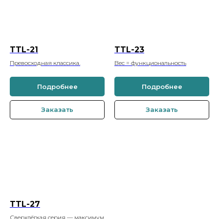
TTL-21
TTL-23
Превосходная классика.
Вес = функциональность
Подробнее
Подробнее
Заказать
Заказать
TTL-27
Сверхлёгкая серия — максимум