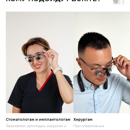
Стоматологам и имплантологам
Хирургам
Терапевтам, ортопедам, хирургам и
При оперативных