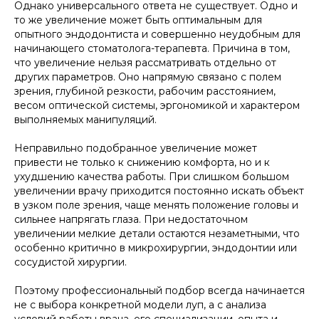
Однако универсального ответа не существует. Одно и
то же увеличение может быть оптимальным для
опытного эндодонтиста и совершенно неудобным для
начинающего стоматолога-терапевта. Причина в том,
что увеличение нельзя рассматривать отдельно от
других параметров. Оно напрямую связано с полем
зрения, глубиной резкости, рабочим расстоянием,
весом оптической системы, эргономикой и характером
выполняемых манипуляций.
Неправильно подобранное увеличение может
привести не только к снижению комфорта, но и к
ухудшению качества работы. При слишком большом
увеличении врачу приходится постоянно искать объект
в узком поле зрения, чаще менять положение головы и
сильнее напрягать глаза. При недостаточном
увеличении мелкие детали остаются незаметными, что
особенно критично в микрохирургии, эндодонтии или
сосудистой хирургии.
Поэтому профессиональный подбор всегда начинается
не с выбора конкретной модели луп, а с анализа