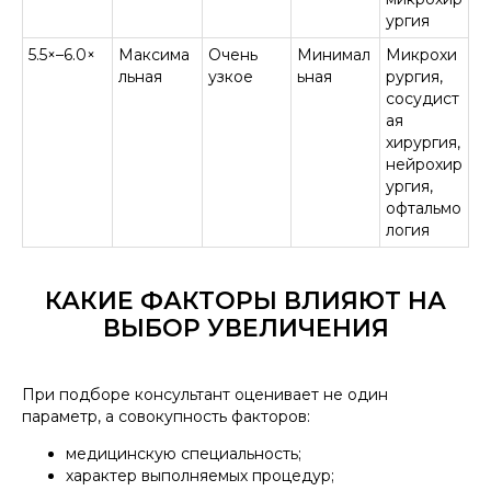
ургия
5.5×–6.0×
Максима
Очень
Минимал
Микрохи
льная
узкое
ьная
рургия,
сосудист
ая
хирургия,
нейрохир
ургия,
офтальмо
логия
КАКИЕ ФАКТОРЫ ВЛИЯЮТ НА
ВЫБОР УВЕЛИЧЕНИЯ
При подборе консультант оценивает не один
параметр, а совокупность факторов:
медицинскую специальность;
характер выполняемых процедур;