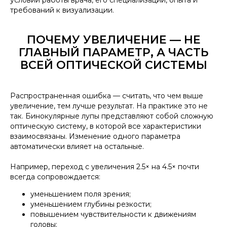
условий работы врача, его специализации, опыта и
требований к визуализации.
ПОЧЕМУ УВЕЛИЧЕНИЕ — НЕ
ГЛАВНЫЙ ПАРАМЕТР, А ЧАСТЬ
ВСЕЙ ОПТИЧЕСКОЙ СИСТЕМЫ
Распространенная ошибка — считать, что чем выше
увеличение, тем лучше результат. На практике это не
так. Бинокулярные лупы представляют собой сложную
оптическую систему, в которой все характеристики
взаимосвязаны. Изменение одного параметра
автоматически влияет на остальные.
Например, переход с увеличения 2.5× на 4.5× почти
всегда сопровождается:
уменьшением поля зрения;
уменьшением глубины резкости;
повышением чувствительности к движениям
головы;