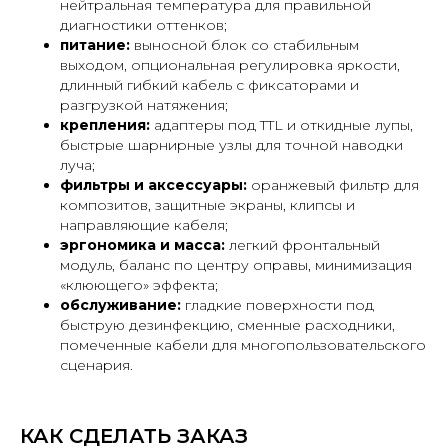
нейтральная температура для правильной
диагностики оттенков;
питание:
выносной блок со стабильным
выходом, опциональная регулировка яркости,
длинный гибкий кабель с фиксаторами и
разгрузкой натяжения;
крепления:
адаптеры под TTL и откидные лупы,
быстрые шарнирные узлы для точной наводки
луча;
фильтры и аксессуары:
оранжевый фильтр для
композитов, защитные экраны, клипсы и
направляющие кабеля;
эргономика и масса:
легкий фронтальный
модуль, баланс по центру оправы, минимизация
«клюющего» эффекта;
обслуживание:
гладкие поверхности под
быструю дезинфекцию, сменные расходники,
помеченные кабели для многопользовательского
сценария.
КАК СДЕЛАТЬ ЗАКАЗ