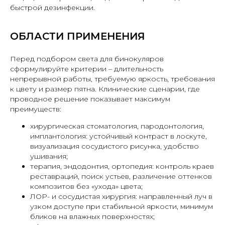
быстрой дезинфекции.
ОБЛАСТИ ПРИМЕНЕНИЯ
Перед подбором света для бинокуляров
сформулируйте критерии – длительность
непрерывной работы, требуемую яркость, требования
к цвету и размер пятна. Клинические сценарии, где
проводное решение показывает максимум
преимуществ:
хирургическая стоматология, пародонтология,
имплантология: устойчивый контраст в лоскуте,
визуализация сосудистого рисунка, удобство
ушивания;
терапия, эндодонтия, ортопедия: контроль краев
реставраций, поиск устьев, различение оттенков
композитов без «ухода» цвета;
ЛОР- и сосудистая хирургия: направленный луч в
узком доступе при стабильной яркости, минимум
бликов на влажных поверхностях;