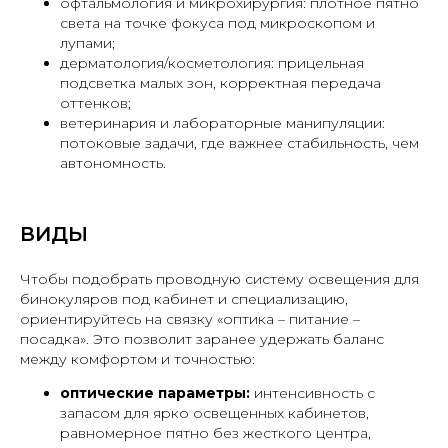
офтальмология и микрохирургия: плотное пятно
света на точке фокуса под микроскопом и
лупами;
дерматология/косметология: прицельная
подсветка малых зон, корректная передача
оттенков;
ветеринария и лабораторные манипуляции:
потоковые задачи, где важнее стабильность, чем
автономность.
ВИДЫ
Чтобы подобрать проводную систему освещения для
бинокуляров под кабинет и специализацию,
ориентируйтесь на связку «оптика – питание –
посадка». Это позволит заранее удержать баланс
между комфортом и точностью:
оптические параметры:
интенсивность с
запасом для ярко освещенных кабинетов,
равномерное пятно без жесткого центра,