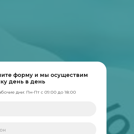
ните форму и мы осуществим
ку день в день
абочие дни: Пн-Пт с 09:00 до 18:00